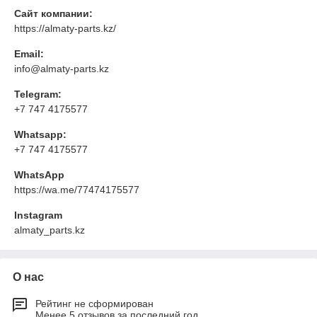
Сайт компании:
https://almaty-parts.kz/
Email:
info@almaty-parts.kz
Telegram:
+7 747 4175577
Whatsapp:
+7 747 4175577
WhatsApp
https://wa.me/77474175577
Instagram
almaty_parts.kz
О нас
Рейтинг не сформирован
Менее 5 отзывов за последний год