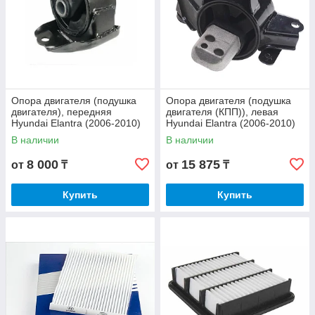
Опора двигателя (подушка
Опора двигателя (подушка
двигателя), передняя
двигателя (КПП)), левая
Hyundai Elantra (2006-2010)
Hyundai Elantra (2006-2010)
В наличии
В наличии
8 000
15 875
от
₸
от
₸
Купить
Купить