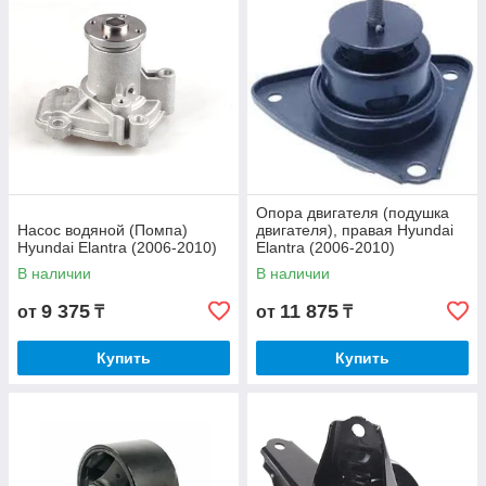
Опора двигателя (подушка
Насос водяной (Помпа)
двигателя), правая Hyundai
Hyundai Elantra (2006-2010)
Elantra (2006-2010)
В наличии
В наличии
9 375
11 875
от
₸
от
₸
Купить
Купить