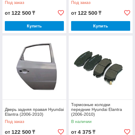
Под заказ
Под заказ
122 500
122 500
от
₸
от
₸
Купить
Купить
Тормозные колодки
Дверь задняя правая Hyundai
передние Hyundai Elantra
Elantra (2006-2010)
(2006-2010)
Под заказ
В наличии
122 500
4 375
от
₸
от
₸