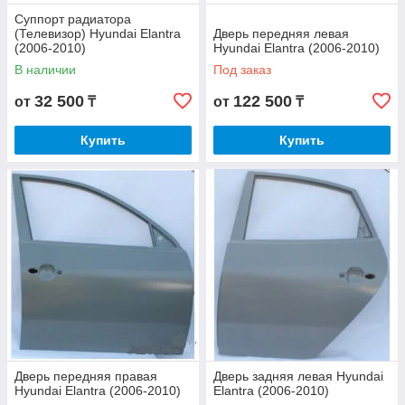
Суппорт радиатора
(Телевизор) Hyundai Elantra
Дверь передняя левая
(2006-2010)
Hyundai Elantra (2006-2010)
В наличии
Под заказ
32 500
122 500
от
₸
от
₸
Купить
Купить
Дверь передняя правая
Дверь задняя левая Hyundai
Hyundai Elantra (2006-2010)
Elantra (2006-2010)