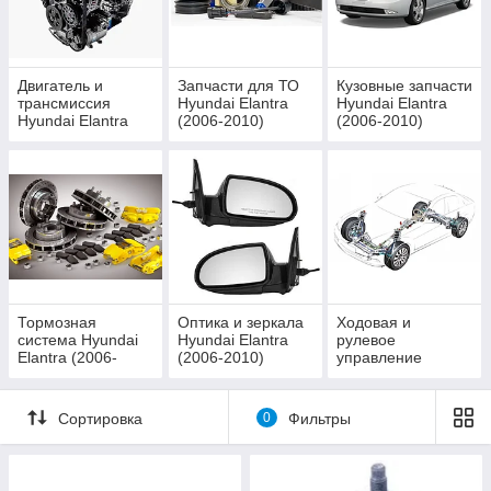
Двигатель и
Запчасти для ТО
Кузовные запчасти
трансмиссия
Hyundai Elantra
Hyundai Elantra
Hyundai Elantra
(2006-2010)
(2006-2010)
(2006-2010)
Тормозная
Оптика и зеркала
Ходовая и
система Hyundai
Hyundai Elantra
рулевое
Elantra (2006-
(2006-2010)
управление
2010)
Hyundai Elantra
(2006-2010)
Сортировка
0
Фильтры