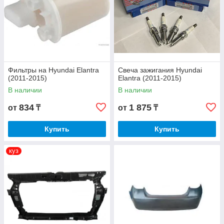
Фильтры на Hyundai Elantra
Свеча зажигания Hyundai
(2011-2015)
Elantra (2011-2015)
В наличии
В наличии
834
1 875
от
₸
от
₸
Купить
Купить
куз