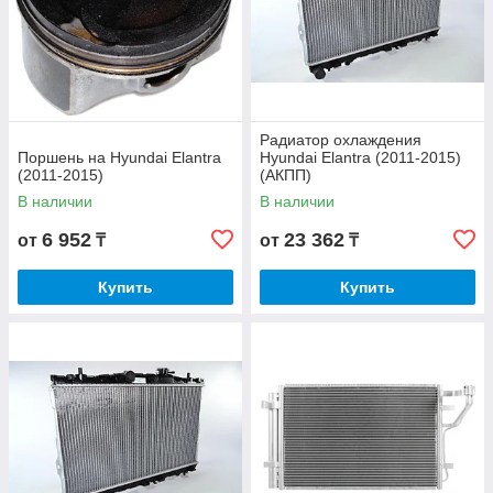
Радиатор охлаждения
Поршень на Hyundai Elantra
Hyundai Elantra (2011-2015)
(2011-2015)
(АКПП)
В наличии
В наличии
6 952
23 362
от
₸
от
₸
Купить
Купить