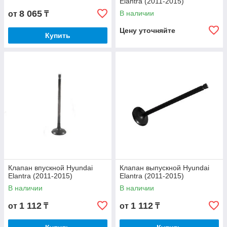
Elantra (2011-2015)
8 065
В наличии
от
₸
Цену уточняйте
Купить
Клапан впускной Hyundai
Клапан выпускной Hyundai
Elantra (2011-2015)
Elantra (2011-2015)
В наличии
В наличии
1 112
1 112
от
₸
от
₸