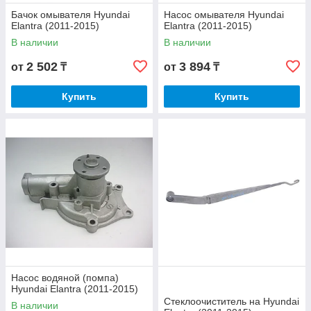
Бачок омывателя Hyundai
Насос омывателя Hyundai
Elantra (2011-2015)
Elantra (2011-2015)
В наличии
В наличии
2 502
3 894
от
₸
от
₸
Купить
Купить
Насос водяной (помпа)
Hyundai Elantra (2011-2015)
Стеклоочиститель на Hyundai
В наличии