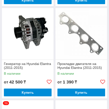
Купить
Купить
Генератор на Hyundai Elantra
Прокладки двигателя на
(2011-2015)
Hyundai Elantra (2011-2015)
В наличии
В наличии
42 500
1 390
от
₸
от
₸
Купить
Купить
то