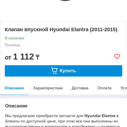
Клапан впускной Hyundai Elantra (2011-2015)
В наличии
Розница
1 112
от
₸
Купить
Описание
Характеристики
Доставка
Оплата
Усл
Описание
Мы предлагаем приобрести запчасти для
Hyundai Elantra
в
Алматы по доступной цене, при этом все они выполнены из
высококачественных материалов и приобретены у надежных