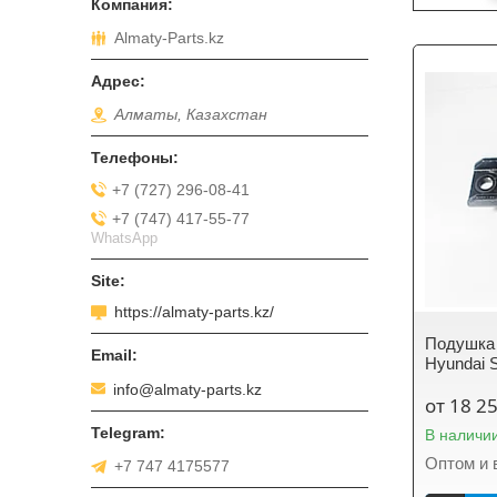
Almaty-Parts.kz
Алматы, Казахстан
+7 (727) 296-08-41
+7 (747) 417-55-77
WhatsApp
https://almaty-parts.kz/
Подушка 
Hyundai S
info@almaty-parts.kz
от 18 2
В наличи
Оптом и 
+7 747 4175577