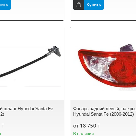
пить
Купить
й шланг Hyundai Santa Fe
Фонарь задний левый, на кр
2)
Hyundai Santa Fe (2006-2012)
 ₸
от 18 750 ₸
и
В наличии