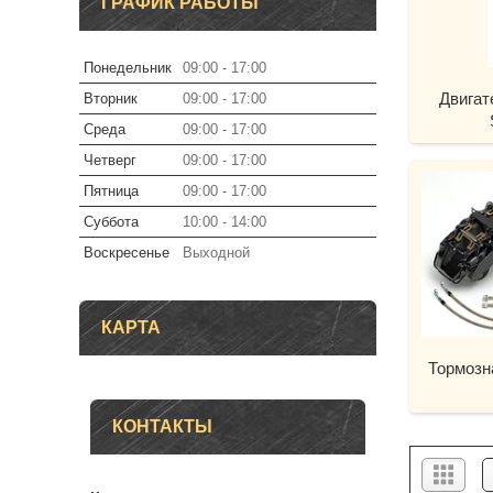
ГРАФИК РАБОТЫ
Понедельник
09:00
17:00
Двигат
Вторник
09:00
17:00
Среда
09:00
17:00
Четверг
09:00
17:00
Пятница
09:00
17:00
Суббота
10:00
14:00
Воскресенье
Выходной
КАРТА
Тормозн
КОНТАКТЫ