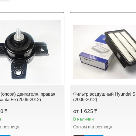
(опора) двигателя, правая
Фильтр воздушный Hyundai S
anta Fe (2006-2012)
(2006-2012)
50 ₸
от 1 625 ₸
и
В наличии
в розницу
Оптом и в розницу