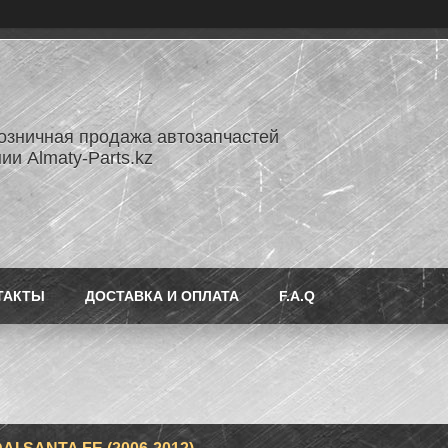
озничная продажа автозапчастей
ии Almaty-Parts.kz
ТАКТЫ
ДОСТАВКА И ОПЛАТА
F.A.Q