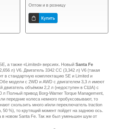
Оптом и в розницу
Купить
SE, а также «Limited» версиях. Новый
Santa Fe
656 л) V6. Двигатель 3342 CC (3,342 л) V6 (такая
ит в стандартную комплектацию SE и Limited и
. Обе модели с 2WD и AWD с двигателем 3,3 л имеют
ный двигатель объёмом 2,2 л (недоступен в США) с
8,0 л Полный привод Borg-Warner Torque Management,
ли передние колеса немного пробуксовывают, то
нают скользить много и/или переключатель traction
, 50 %), то крутящий момент пойдет на заднюю ось.
 в новом Santa Fe. Так же был уменьшен шум от