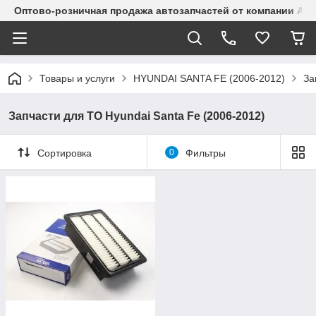
Оптово-розничная продажа автозапчастей от компании Alma
Товары и услуги
HYUNDAI SANTA FE (2006-2012)
За
Запчасти для ТО Hyundai Santa Fe (2006-2012)
Сортировка
0
Фильтры