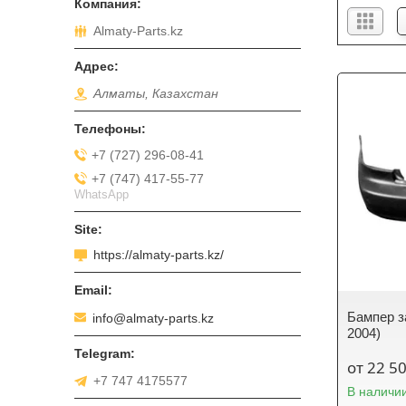
Almaty-Parts.kz
Алматы, Казахстан
+7 (727) 296-08-41
+7 (747) 417-55-77
WhatsApp
https://almaty-parts.kz/
Бампер з
info@almaty-parts.kz
2004)
от 22 5
+7 747 4175577
В наличи