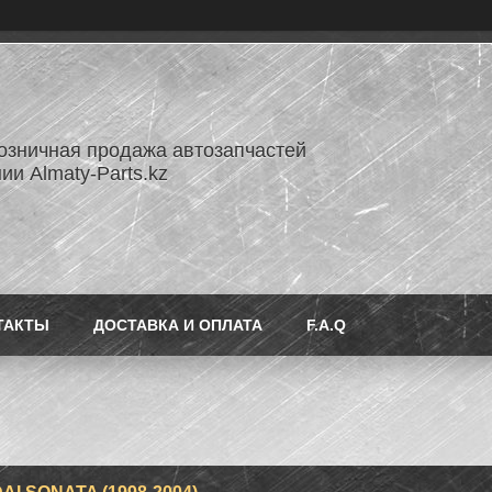
озничная продажа автозапчастей
ии Almaty-Parts.kz
ТАКТЫ
ДОСТАВКА И ОПЛАТА
F.A.Q