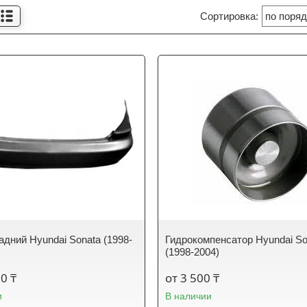
адний Hyundai Sonata (1998-
Гидрокомпенсатор Hyundai So
(1998-2004)
00 ₸
от 3 500 ₸
и
В наличии