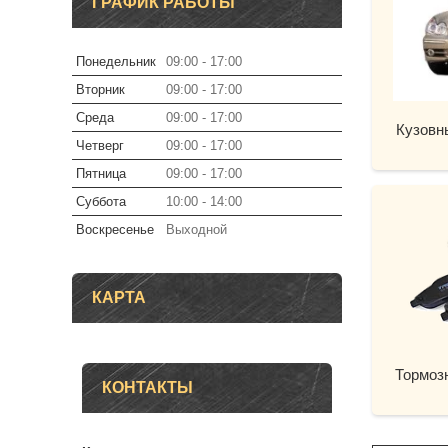
ГРАФИК РАБОТЫ
Понедельник
09:00
17:00
Вторник
09:00
17:00
Среда
09:00
17:00
Кузовн
Четверг
09:00
17:00
Пятница
09:00
17:00
Суббота
10:00
14:00
Воскресенье
Выходной
КАРТА
Тормоз
КОНТАКТЫ