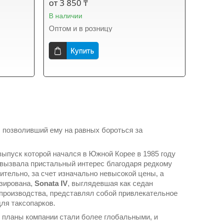
от 3 850 ₸
В наличии
Оптом и в розницу
Купить
, позволивший ему на равных бороться за
 выпуск которой начался в Южной Корее в 1985 году
 вызвала пристальный интерес благодаря редкому
тельно, за счет изначально невысокой цены, а
изирована,
Sonata IV
, выглядевшая как седан
 производства, представлял собой привлекательное
для таксопарков.
 планы компании стали более глобальными, и