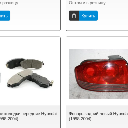
в розницу
Оптом и в розницу
пить
Купить
е колодки передние Hyundai
Фонарь задний левый Hyundai
998-2004)
(1998-2004)