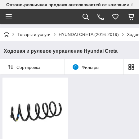
Оптово-розничная продажа автозапчастей от компании Alma
Товары и услуги
HYUNDAI CRETA (2016-2019)
Ходов
Ходовая и рулевое управление Hyundai Creta
Сортировка
0
Фильтры