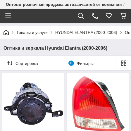
Оптово-розничная продажа автозапчастей от компании Alma
Товары и услуги
HYUNDAI ELANTRA (2000-2006)
Опт
Оптика и зеркала Hyundai Elantra (2000-2006)
Сортировка
0
Фильтры