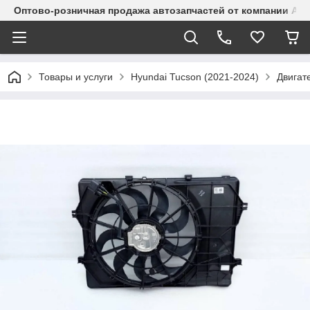
Оптово-розничная продажа автозапчастей от компании Alma
Товары и услуги
Hyundai Tucson (2021-2024)
Двигат