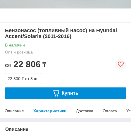
Бензонасос (топливный насос) на Hyundai
Accent/Solaris (2011-2016)
В наличии
Опт и розница
22 806
от
₸
22 500 ₸
от 3 шт.
Купить
Описание
Характеристики
Доставка
Оплата
Ус
Описание