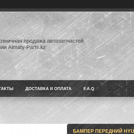
озничная продажа автозапчастей
ии Almaty-Parts.kz
ТАКТЫ
ДОСТАВКА И ОПЛАТА
F.A.Q
БАМПЕР ПЕРЕДНИЙ HYUND