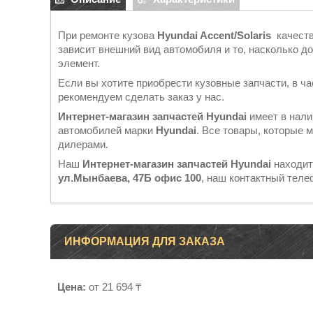
При ремонте кузова
Hyundai Accent/Solaris
качест
зависит внешний вид автомобиля и то, насколько до
элемент.
Если вы хотите приобрести кузовные запчасти, в ч
рекомендуем сделать заказ у нас.
Интернет-магазин запчастей
Hyundai
имеет в нали
автомобилей марки
Hyundai
. Все товары, которые
дилерами.
Наш
Интернет-магазин запчастей Hyundai
находит
ул.Мынбаева, 47Б офис 100
, наш контактный тел
ИНФОРМАЦИЯ ДЛЯ ЗАКАЗА
Цена:
от 21 694 ₸