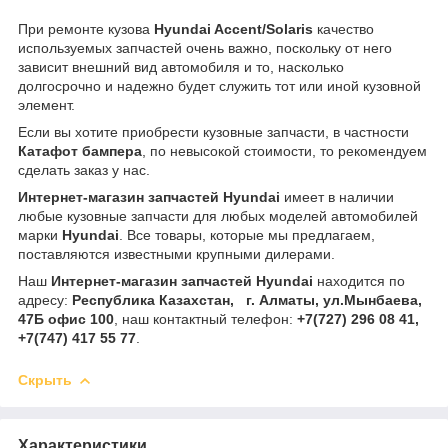
При ремонте кузова
Hyundai Accent/Solaris
качество
используемых запчастей очень важно, поскольку от него
зависит внешний вид автомобиля и то, насколько
долгосрочно и надежно будет служить тот или иной кузовной
элемент.
Если вы хотите приобрести кузовные запчасти, в частности
Катафот бампера
, по невысокой стоимости, то рекомендуем
сделать заказ у нас.
Интернет-магазин запчастей Hyundai
имеет в наличии
любые кузовные запчасти для любых моделей автомобилей
марки
Hyundai
. Все товары, которые мы предлагаем,
поставляются известными крупными дилерами.
Наш
Интернет-магазин запчастей Hyundai
находится по
адресу:
Республика Казахстан, г. Алматы, ул.Мынбаева,
47Б офис 100
, наш контактный телефон:
+7(727) 296 08 41,
+7(747) 417 55 77
.
Скрыть
Характеристики