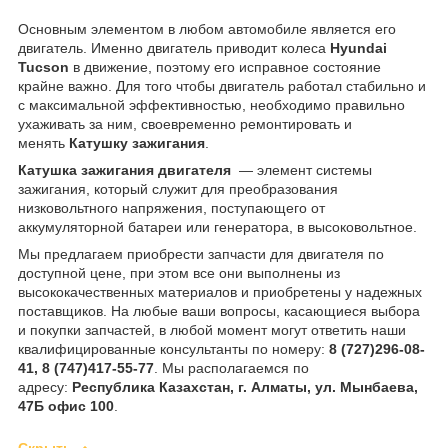
Основным элементом в любом автомобиле является его
двигатель. Именно двигатель приводит колеса
Hyundai
Tucson
в движение, поэтому его исправное состояние
крайне важно. Для того чтобы двигатель работал стабильно и
с максимальной эффективностью, необходимо правильно
ухаживать за ним, своевременно ремонтировать и
менять
Катушку зажигания
.
Катушка зажигания двигателя
— элемент системы
зажигания, который служит для преобразования
низковольтного напряжения, поступающего от
аккумуляторной батареи или генератора, в высоковольтное.
Мы предлагаем приобрести запчасти для двигателя по
доступной цене, при этом все они выполнены из
высококачественных материалов и приобретены у надежных
поставщиков. На любые ваши вопросы, касающиеся выбора
и покупки запчастей, в любой момент могут ответить наши
квалифицированные консультанты по номеру:
8 (727)296-08-
41, 8 (747)417-55-77
. Мы располагаемся по
адресу:
Республика Казахстан, г. Алматы, ул. Мынбаева,
47Б офис 100
.
Скрыть