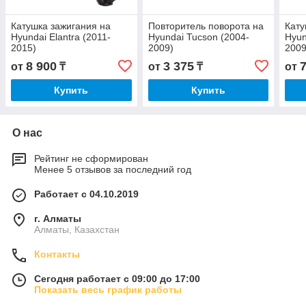
Катушка зажигания на
Повторитель поворота на
Кату
Hyundai Elantra (2011-
Hyundai Tucson (2004-
Hyun
2015)
2009)
2009
8 900
3 375
от
₸
от
₸
от
Купить
Купить
О нас
Рейтинг не сформирован
Менее 5 отзывов за последний год
Работает с 04.10.2019
г. Алматы
Алматы, Казахстан
Контакты
Сегодня работает с 09:00 до 17:00
Показать весь график работы