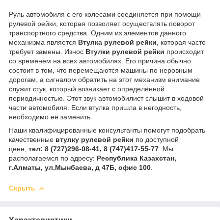
Руль автомобиля с его колесами соединяется при помощи
рулевой рейки, которая позволяет осуществлять поворот
транспортного средства. Одним из элементов данного
механизма является
Втулка рулевой рейки
, которая часто
требует замены. Износ
Втулки рулевой рейки
происходит
со временем на всех автомобилях. Его причина обычно
состоит в том, что перемещаются машины по неровным
дорогам, а сигналом обратить на этот механизм внимание
служит стук, который возникает с определённой
периодичностью. Этот звук автомобилист слышит в ходовой
части автомобиля. Если втулка пришла в негодность,
необходимо её заменить.
Наши квалифицированные консультанты помогут подобрать
качественные
втулку рулевой рейки
по доступной
цене,
тел:
8 (727)296-08-41, 8 (747)417-55-77
. Мы
располагаемся по адресу:
Республика Казахстан,
г.Алматы, ул.Мынбаева, д 47Б, офис 100
.
Скрыть