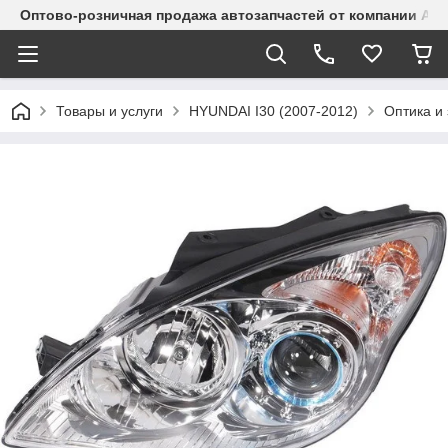
Оптово-розничная продажа автозапчастей от компании Alma
Товары и услуги
HYUNDAI I30 (2007-2012)
Оптика и