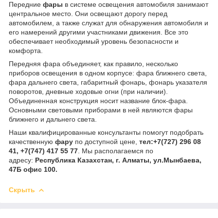
Передние
фары
в системе освещения автомобиля занимают
центральное место. Они освещают дорогу перед
автомобилем, а также служат для обнаружения автомобиля и
его намерений другими участниками движения. Все это
обеспечивает необходимый уровень безопасности и
комфорта.
Передняя фара объединяет, как правило, несколько
приборов освещения в одном корпусе: фара ближнего света,
фара дальнего света, габаритный фонарь, фонарь указателя
поворотов, дневные ходовые огни (при наличии).
Объединенная конструкция носит название блок-фара.
Основными световыми приборами в ней являются фары
ближнего и дальнего света.
Наши квалифицированные консультанты помогут подобрать
качественную
фару
по доступной цене,
тел:
+7(727) 296 08
41, +7(747) 417 55 77
. Мы располагаемся по
адресу:
Республика Казахстан, г. Алматы, ул.Мынбаева,
47Б офис 100.
Скрыть