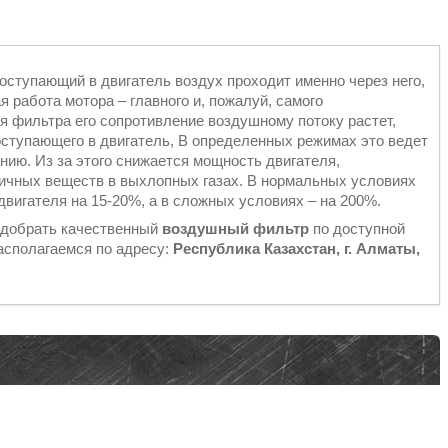
поступающий в двигатель воздух проходит именно через него,
 работа мотора – главного и, пожалуй, самого
я фильтра его сопротивление воздушному потоку растет,
ступающего в двигатель, В определенных режимах это ведет
анию. Из за этого снижается мощность двигателя,
сичных веществ в выхлопных газах. В нормальных условиях
вигателя на 15-20%, а в сложных условиях – на 200%.
одобрать качественный
воздушный фильтр
по доступной
асполагаемся по адресу:
Республика Казахстан, г. Алматы,