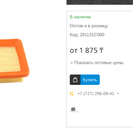
В наличии
Оптом и в розницу
Код:
281131C000
от
1 875 ₸
Показать оптовые цены
Купить
+7 (727) 296-08-41