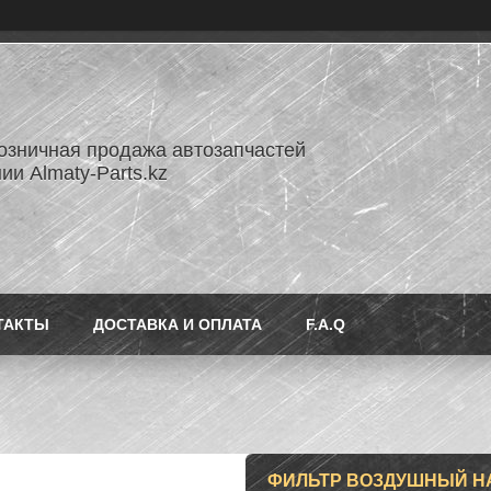
озничная продажа автозапчастей
ии Almaty-Parts.kz
ТАКТЫ
ДОСТАВКА И ОПЛАТА
F.A.Q
ФИЛЬТР ВОЗДУШНЫЙ НА