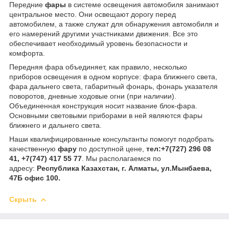
Передние
фары
в системе освещения автомобиля занимают
центральное место. Они освещают дорогу перед
автомобилем, а также служат для обнаружения автомобиля и
его намерений другими участниками движения. Все это
обеспечивает необходимый уровень безопасности и
комфорта.
Передняя фара объединяет, как правило, несколько
приборов освещения в одном корпусе: фара ближнего света,
фара дальнего света, габаритный фонарь, фонарь указателя
поворотов, дневные ходовые огни (при наличии).
Объединенная конструкция носит название блок-фара.
Основными световыми приборами в ней являются фары
ближнего и дальнего света.
Наши квалифицированные консультанты помогут подобрать
качественную
фару
по доступной цене,
тел:
+7(727) 296 08
41, +7(747) 417 55 77
. Мы располагаемся по
адресу:
Республика Казахстан, г. Алматы, ул.Мынбаева,
47Б офис 100.
Скрыть