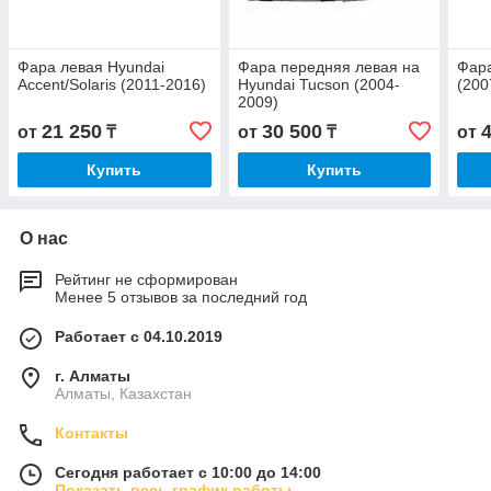
Фара левая Hyundai
Фара передняя левая на
Фара
Accent/Solaris (2011-2016)
Hyundai Tucson (2004-
(200
2009)
21 250
30 500
от
₸
от
₸
от
Купить
Купить
О нас
Рейтинг не сформирован
Менее 5 отзывов за последний год
Работает с 04.10.2019
г. Алматы
Алматы, Казахстан
Контакты
Сегодня работает с 10:00 до 14:00
Показать весь график работы