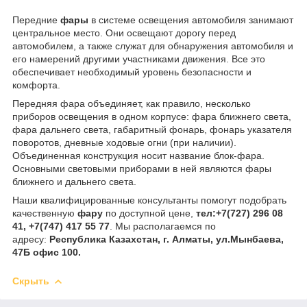
Передние
фары
в системе освещения автомобиля занимают
центральное место. Они освещают дорогу перед
автомобилем, а также служат для обнаружения автомобиля и
его намерений другими участниками движения. Все это
обеспечивает необходимый уровень безопасности и
комфорта.
Передняя фара объединяет, как правило, несколько
приборов освещения в одном корпусе: фара ближнего света,
фара дальнего света, габаритный фонарь, фонарь указателя
поворотов, дневные ходовые огни (при наличии).
Объединенная конструкция носит название блок-фара.
Основными световыми приборами в ней являются фары
ближнего и дальнего света.
Наши квалифицированные консультанты помогут подобрать
качественную
фару
по доступной цене,
тел:
+7(727) 296 08
41, +7(747) 417 55 77
. Мы располагаемся по
адресу:
Республика Казахстан, г. Алматы, ул.Мынбаева,
47Б офис 100.
Скрыть