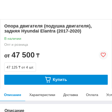
Опора двигателя (подушка двигателя),
задняя Hyundai Elantra (2017-2020)
В наличии
Опт и розница
47 500
от
₸
47 125 ₸
от 4 шт.
Купить
Описание
Характеристики
Доставка
Оплата
Усл
Описание