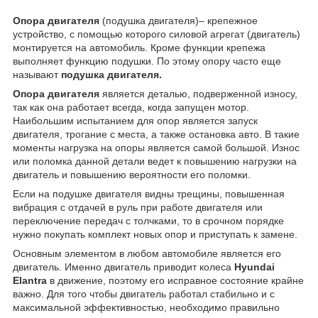
Опора двигателя
(подушка двигателя)– крепежное
устройство, с помощью которого силовой агрегат (двигатель)
монтируется на автомобиль. Кроме функции крепежа
выполняет функцию подушки. По этому опору часто еще
называют
подушка двигателя.
Опора двигателя
является деталью, подверженной износу,
так как она работает всегда, когда запущен мотор.
Наибольшим испытанием для опор является запуск
двигателя, трогание с места, а также остановка авто. В такие
моменты нагрузка на опоры является самой большой. Износ
или поломка данной детали ведет к повышению нагрузки на
двигатель и повышению вероятности его поломки.
Если на подушке двигателя видны трещины, повышенная
вибрация с отдачей в руль при работе двигателя или
переключение передач с толчками, то в срочном порядке
нужно покупать комплект новых опор и приступать к замене.
Основным элементом в любом автомобиле является его
двигатель. Именно двигатель приводит колеса
Hyundai
Elantra
в движение, поэтому его исправное состояние крайне
важно. Для того чтобы двигатель работал стабильно и с
максимальной эффективностью, необходимо правильно