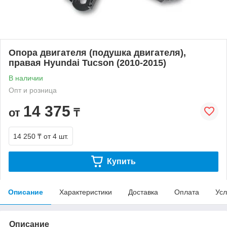
Опора двигателя (подушка двигателя),
правая Hyundai Tucson (2010-2015)
В наличии
Опт и розница
14 375
от
₸
14 250 ₸
от 4 шт.
Купить
Описание
Характеристики
Доставка
Оплата
Усл
Описание