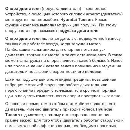
Опора двигателя
(подушка двигателя) – крепежное
устройство, с помощью которого силовой агрегат (двигатель)
монтируется на автомобиль
Hyundai Tucson
. Кроме
функции крепежа выполняет функцию подушки. По этому
опору часто еще называют
подушка двигателя.
Опора двигателя
является деталью, подверженной износу,
так как она работает всегда, когда запущен мотор.
Наибольшим испытанием для опор является запуск
двигателя, трогание с места, а также остановка авто. В такие
моменты нагрузка на опоры является самой большой. Износ
или поломка данной детали ведет к повышению нагрузки на
двигатель и повышению вероятности его поломки.
Если на подушке двигателя видны трещины, повышенная
вибрация с отдачей в руль при работе двигателя или
переключение передач с толчками, то в срочном порядке
нужно покупать комплект новых опор и приступать к замене.
Основным элементом в любом автомобиле является его
двигатель. Именно двигатель приводит колеса
Hyundai
Tucson
в движение, поэтому его исправное состояние
крайне важно. Для того чтобы двигатель работал стабильно и
с максимальной эффективностью, необходимо правильно