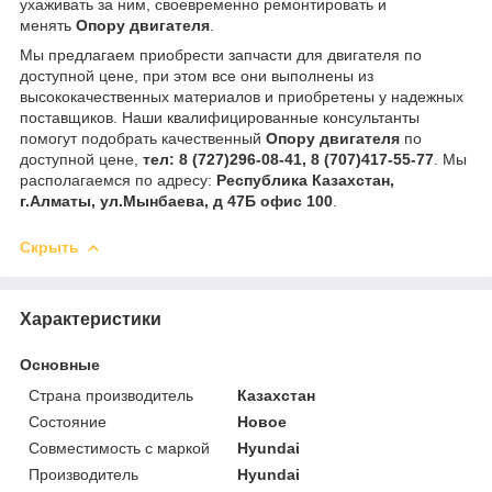
ухаживать за ним, своевременно ремонтировать и
менять
Опору двигателя
.
Мы предлагаем приобрести запчасти для двигателя по
доступной цене, при этом все они выполнены из
высококачественных материалов и приобретены у надежных
поставщиков. Наши квалифицированные консультанты
помогут подобрать качественный
Опору двигателя
по
доступной цене,
тел:
8 (727)296-08-41, 8 (707)417-55-77
. Мы
располагаемся по адресу:
Республика Казахстан,
г.Алматы, ул.Мынбаева, д 47Б офис 100
.
Скрыть
Характеристики
Основные
Страна производитель
Казахстан
Состояние
Новое
Совместимость с маркой
Hyundai
Производитель
Hyundai