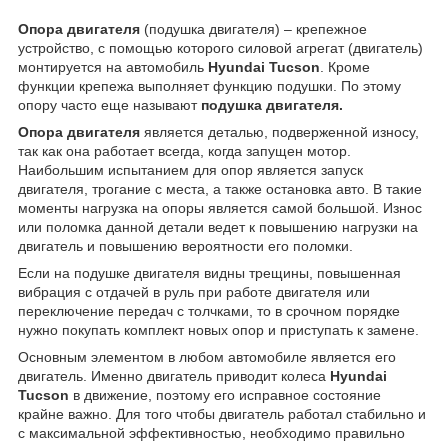
Опора двигателя
(подушка двигателя) – крепежное
устройство, с помощью которого силовой агрегат (двигатель)
монтируется на автомобиль
Hyundai Tucson
. Кроме
функции крепежа выполняет функцию подушки. По этому
опору часто еще называют
подушка двигателя.
Опора двигателя
является деталью, подверженной износу,
так как она работает всегда, когда запущен мотор.
Наибольшим испытанием для опор является запуск
двигателя, трогание с места, а также остановка авто. В такие
моменты нагрузка на опоры является самой большой. Износ
или поломка данной детали ведет к повышению нагрузки на
двигатель и повышению вероятности его поломки.
Если на подушке двигателя видны трещины, повышенная
вибрация с отдачей в руль при работе двигателя или
переключение передач с толчками, то в срочном порядке
нужно покупать комплект новых опор и приступать к замене.
Основным элементом в любом автомобиле является его
двигатель. Именно двигатель приводит колеса
Hyundai
Tucson
в движение, поэтому его исправное состояние
крайне важно. Для того чтобы двигатель работал стабильно и
с максимальной эффективностью, необходимо правильно