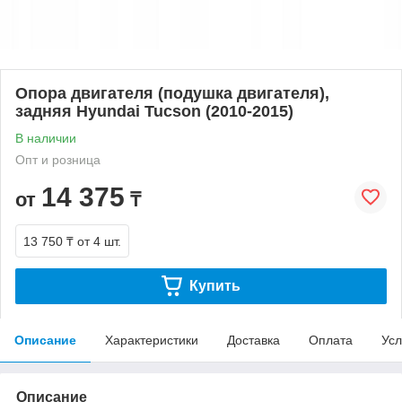
Опора двигателя (подушка двигателя),
задняя Hyundai Tucson (2010-2015)
В наличии
Опт и розница
14 375
от
₸
13 750 ₸
от 4 шт.
Купить
Описание
Характеристики
Доставка
Оплата
Усл
Описание