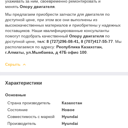
ухаживать за ним, своевременно ремонтировать и
менять
Опору двигателя
.
Мы предлагаем приобрести запчасти для двигателя по
доступной цене, при этом все они выполнены из
высококачественных материалов и приобретены у надежных
поставщиков. Наши квалифицированные консультанты
помогут подобрать качественный
Опору двигателя
по
доступной цене,
тел:
8 (727)296-08-41, 8 (707)417-55-77
. Мы
располагаемся по адресу:
Республика Казахстан,
г.Алматы, ул.Мынбаева, д 47Б офис 100
.
Скрыть
Характеристики
Основные
Страна производитель
Казахстан
Состояние
Новое
Совместимость с маркой
Hyundai
Производитель
Hyundai