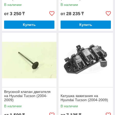
В наличии
В наличии
3 250
28 235
от
₸
от
₸
Купить
Купить
Впускной клапан двигателя
на Hyundai Tucson (2004-
Катушка зажигания на
2009)
Hyundai Tucson (2004-2009)
В наличии
В наличии