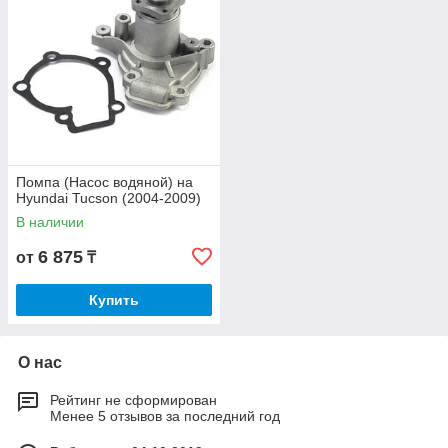
Помпа (Насос водяной) на
Hyundai Tucson (2004-2009)
В наличии
6 875
от
₸
Купить
О нас
Рейтинг не сформирован
Менее 5 отзывов за последний год