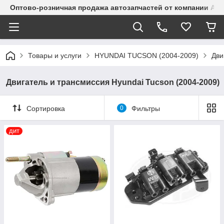
Оптово-розничная продажа автозапчастей от компании Alma
Товары и услуги
HYUNDAI TUCSON (2004-2009)
Дви
Двигатель и трансмиссия Hyundai Tucson (2004-2009)
Сортировка
0
Фильтры
дит