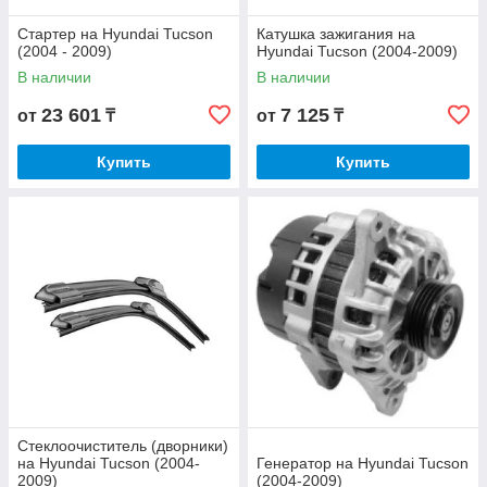
Стартер на Hyundai Tucson
Катушка зажигания на
(2004 - 2009)
Hyundai Tucson (2004-2009)
В наличии
В наличии
23 601
7 125
от
₸
от
₸
Купить
Купить
Стеклоочиститель (дворники)
на Hyundai Tucson (2004-
Генератор на Hyundai Tucson
2009)
(2004-2009)