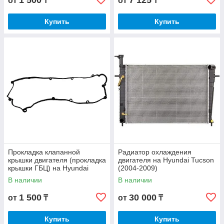
1 500
7 125
от
₸
от
₸
Купить
Купить
Прокладка клапанной
Радиатор охлаждения
крышки двигателя (прокладка
двигателя на Hyundai Tucson
крышки ГБЦ) на Hyundai
(2004-2009)
Tucson (2004-2009)
В наличии
В наличии
1 500
30 000
от
₸
от
₸
Купить
Купить