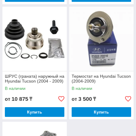
ШРУС (граната) наружный на
Термостат на Hyundai Tucson
Hyundai Tucson (2004 - 2009)
(2004-2009)
В наличии
В наличии
10 875
3 500
от
₸
от
₸
Купить
Купить