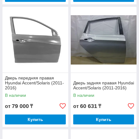
Дверь передняя правая
Hyundai Accent/Solaris (2011-
Дверь задняя правая Hyundai
2016)
Accent/Solaris (2011-2016)
В наличии
В наличии
79 000
60 631
от
₸
от
₸
Купить
Купить