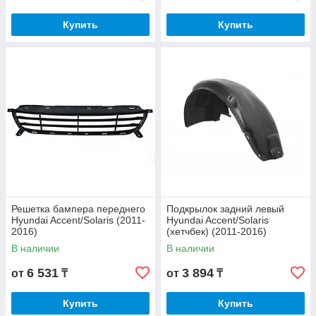
Купить
Купить
Решетка бампера переднего
Подкрылок задний левый
Hyundai Accent/Solaris (2011-
Hyundai Accent/Solaris
2016)
(хетчбек) (2011-2016)
В наличии
В наличии
6 531
3 894
от
₸
от
₸
Купить
Купить