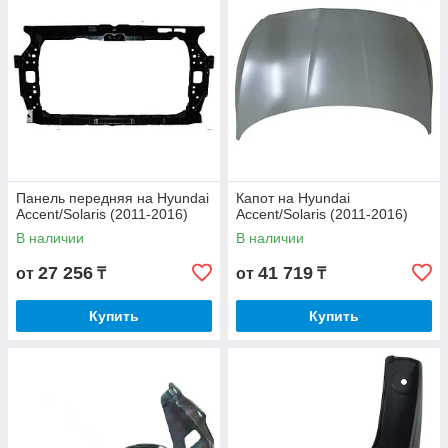
Панель передняя на Hyundai
Капот на Hyundai
Accent/Solaris (2011-2016)
Accent/Solaris (2011-2016)
В наличии
В наличии
27 256
41 719
от
₸
от
₸
Купить
Купить