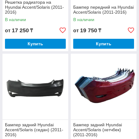
Решетка радиатора на
Hyundai Accent/Solaris (2011-
Бампер передний на Hyundai
2016)
Accent/Solaris (2011-2016)
В наличии
В наличии
17 250
19 750
от
₸
от
₸
Купить
Купить
Бампер задний Hyundai
Бампер задний Hyundai
Accent/Solaris (седан) (2011-
Accent/Solaris (хетчбек)
2016)
(2011-2016)