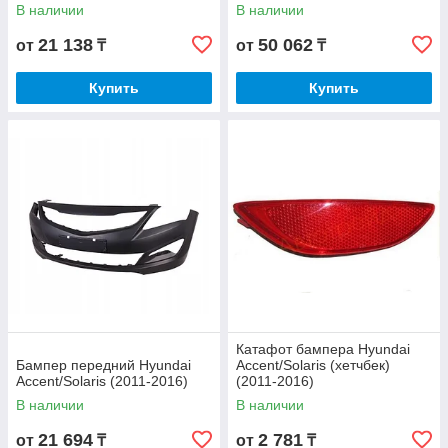
В наличии
В наличии
21 138
50 062
от
₸
от
₸
Купить
Купить
Катафот бампера Hyundai
Бампер передний Hyundai
Accent/Solaris (хетчбек)
Accent/Solaris (2011-2016)
(2011-2016)
В наличии
В наличии
21 694
2 781
от
₸
от
₸