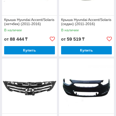
Крыша Hyundai Accent/Solaris
Крыша Hyundai Accent/Solaris
(хетчбек) (2011-2016)
(седан) (2011-2016)
В наличии
В наличии
88 444
59 519
от
₸
от
₸
Купить
Купить