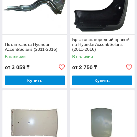
Брызговик передний правый
Петля капота Hyundai
на Hyundai Accent/Solaris
Accent/Solaris (2011-2016)
(2011-2016)
В наличии
В наличии
3 059
2 750
от
₸
от
₸
Купить
Купить